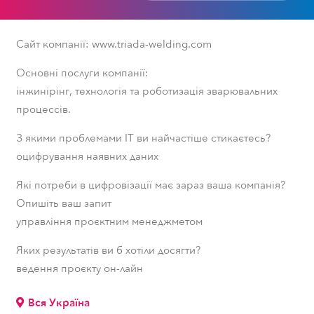
Сайт компанії: www.triada-welding.com
Основні послуги компанії:
інжинірінг, технологія та роботизація зварювальних
процессів.
З якими проблемами ІТ ви найчастіше стикаєтесь?
оцифрування наявних даних
Які потреби в цифровізації має зараз ваша компанія?
Опишіть ваш запит
управління проєктним менеджметом
Яких результатів ви б хотіли досягти?
ведення проєкту он-лайн
Вся Україна