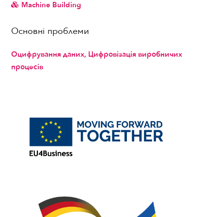
Machine Building
Основнi проблеми
Оцифрування даних
, Цифровізація виробничих
процесів